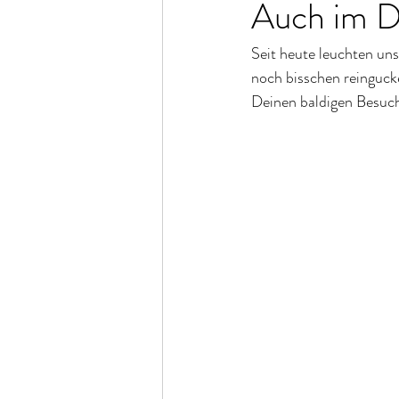
Auch im Du
Seit heute leuchten un
noch bisschen reinguck
Deinen baldigen Besu