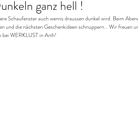
nkeln ganz hell !
sere Schaufenster auch wenns draussen dunkel wird. Beim Aben
en und die nächsten Geschenkideen schnuppern... Wir freuen uns
ch bei WERKLUST in Arth!