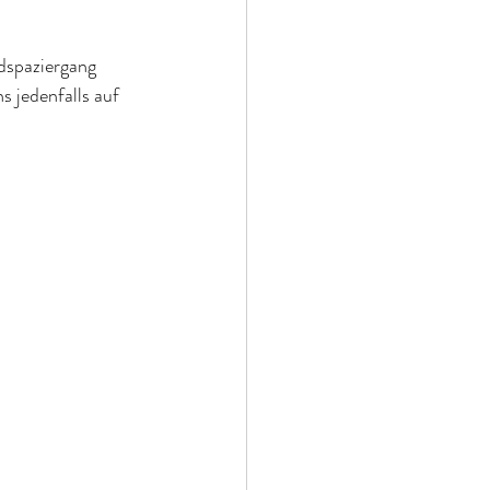
dspaziergang 
 jedenfalls auf 