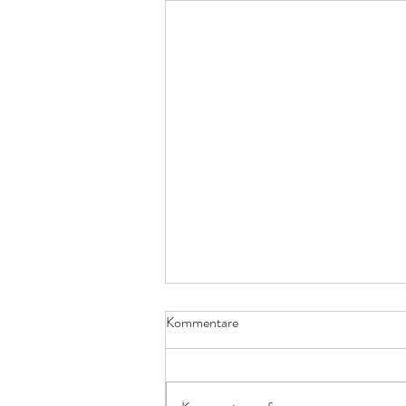
Kommentare
Blumenstecker