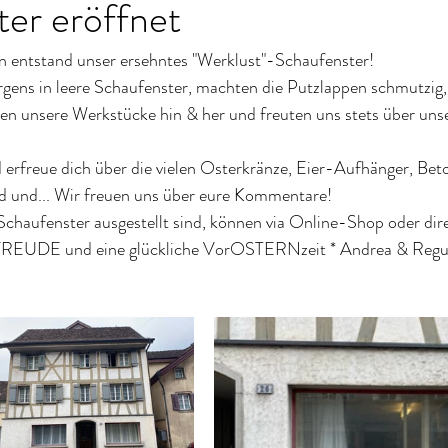
er eröffnet
 entstand unser ersehntes "Werklust"-Schaufenster! 
rgens in leere Schaufenster, machten die Putzlappen schmutzig
rten unsere Werkstücke hin & her und freuten uns stets über un
 erfreue dich über die vielen Osterkränze, Eier-Aufhänger, Bet
 und... Wir freuen uns über eure Kommentare!
 Schaufenster ausgestellt sind, können via Online-Shop oder dire
 FREUDE und eine glückliche VorOSTERNzeit * Andrea & Regu