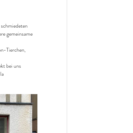
, schmiedeten 
sere gemeinsame 
on-Tierchen, 
kt bei uns 
la