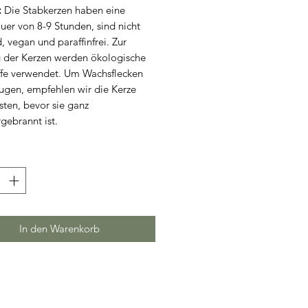
:
Die Stabkerzen haben eine
uer von 8-9 Stunden, sind nicht
, vegan und paraffinfrei. Zur
 der Kerzen werden ökologische
ffe verwendet. Um Wachsflecken
ugen, empfehlen wir die Kerze
sten, bevor sie ganz
gebrannt ist.
*
In den Warenkorb