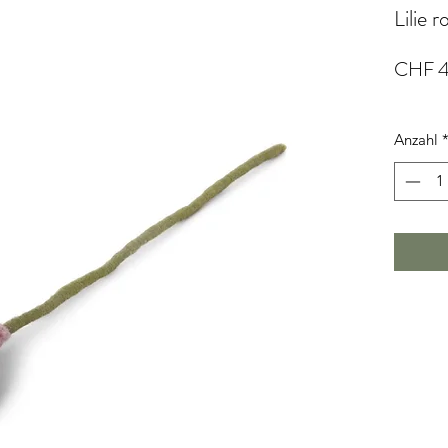
Lilie r
CHF 4
Anzahl