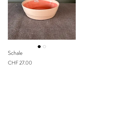
Schale
Preis
CHF 27.00
Anzahl
*
In den Warenkorb