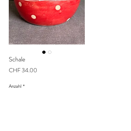
Schale
Preis
CHF 34.00
Anzahl
*
In den Warenkorb