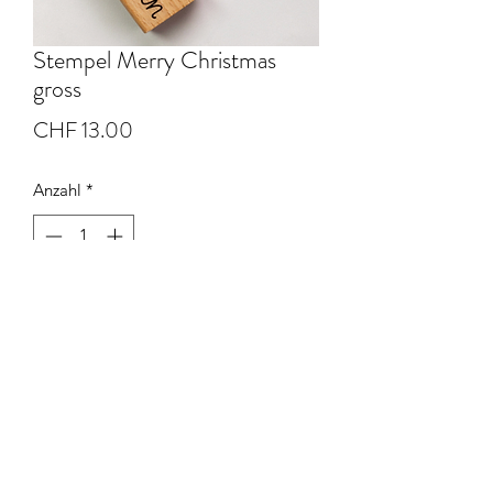
Stempel Merry Christmas
gross
Preis
CHF 13.00
Anzahl
*
In den Warenkorb