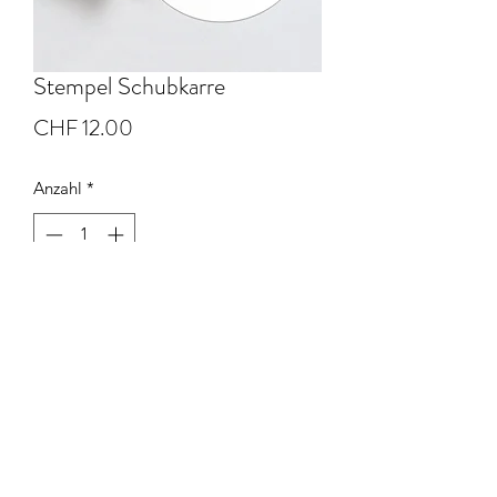
Stempel Schubkarre
Preis
CHF 12.00
Anzahl
*
In den Warenkorb