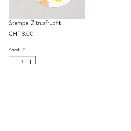
Stempel Zitrusfrucht
Preis
CHF 8.00
Anzahl
*
In den Warenkorb