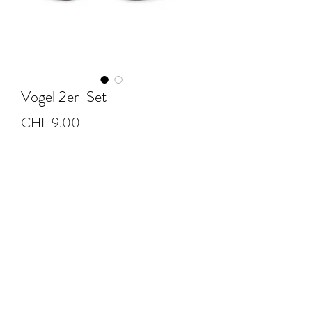
Vogel 2er-Set
Preis
CHF 9.00
Anzahl
*
In den Warenkorb