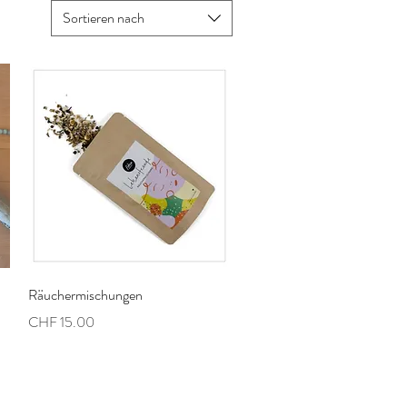
Sortieren nach
Schnellansicht
Räuchermischungen
Preis
CHF 15.00