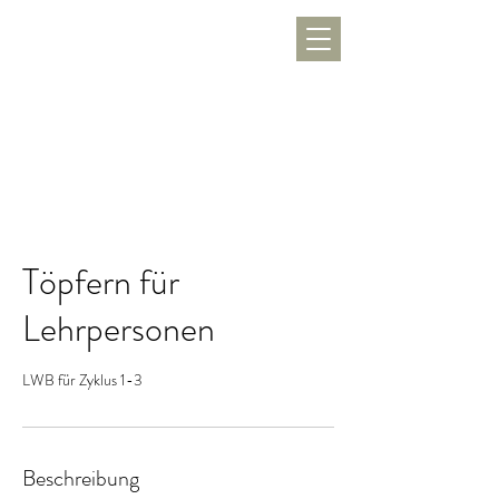
WERKLUST
töpfern, inspirieren, Freude schenken
Töpfern für
Lehrpersonen
LWB für Zyklus 1-3
Beschreibung