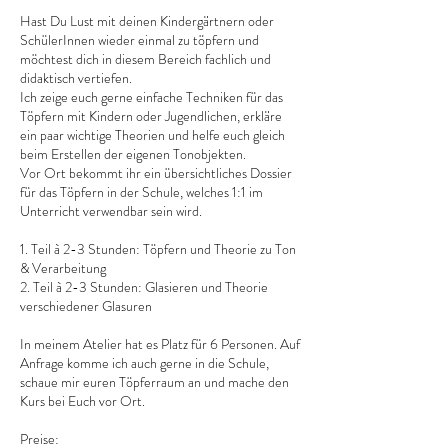
Hast Du Lust mit deinen Kindergärtnern oder
SchülerInnen wieder einmal zu töpfern und
möchtest dich in diesem Bereich fachlich und
didaktisch vertiefen.
Ich zeige euch gerne einfache Techniken für das
Töpfern mit Kindern oder Jugendlichen, erkläre
ein paar wichtige Theorien und helfe euch gleich
beim Erstellen der eigenen Tonobjekten.
Vor Ort bekommt ihr ein übersichtliches Dossier
für das Töpfern in der Schule, welches 1:1 im
Unterricht verwendbar sein wird.
1. Teil à 2-3 Stunden: Töpfern und Theorie zu Ton
& Verarbeitung
2. Teil à 2-3 Stunden: Glasieren und Theorie
verschiedener Glasuren
In meinem Atelier hat es Platz für 6 Personen. Auf
Anfrage komme ich auch gerne in die Schule,
schaue mir euren Töpferraum an und mache den
Kurs bei Euch vor Ort.
Preise: